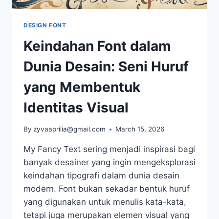
DESIGN FONT
Keindahan Font dalam
Dunia Desain: Seni Huruf
yang Membentuk
Identitas Visual
By
zyvaaprilia@gmail.com
March 15, 2026
My Fancy Text sering menjadi inspirasi bagi
banyak desainer yang ingin mengeksplorasi
keindahan tipografi dalam dunia desain
modern. Font bukan sekadar bentuk huruf
yang digunakan untuk menulis kata-kata,
tetapi juga merupakan elemen visual yang