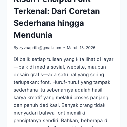
Terkenal: Dari Coretan
Sederhana hingga
Mendunia
By
zyvaaprilia@gmail.com
March 18, 2026
Di balik setiap tulisan yang kita lihat di layar
—baik di media sosial, website, maupun
desain grafis—ada satu hal yang sering
terlupakan: font. Huruf-huruf yang tampak
sederhana itu sebenarnya adalah hasil
karya kreatif yang melalui proses panjang
dan penuh dedikasi. Banyak orang tidak
menyadari bahwa font memiliki
penciptanya sendiri. Bahkan, beberapa di