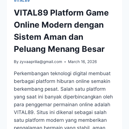
VITAL89
VITAL89 Platform Game
Online Modern dengan
Sistem Aman dan
Peluang Menang Besar
By
zyvaaprilia@gmail.com
March 16, 2026
Perkembangan teknologi digital membuat
berbagai platform hiburan online semakin
berkembang pesat. Salah satu platform
yang saat ini banyak diperbincangkan oleh
para penggemar permainan online adalah
VITAL89. Situs ini dikenal sebagai salah
satu platform modern yang memberikan
pengalaman bermain yang stabil, aman,