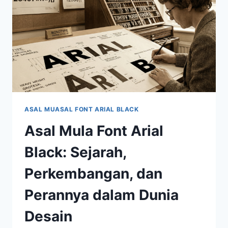
DALAM
DUNIA
TIPOGRAFI
ASAL MUASAL FONT ARIAL BLACK
Asal Mula Font Arial
Black: Sejarah,
Perkembangan, dan
Perannya dalam Dunia
Desain