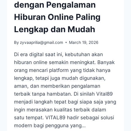
dengan Pengalaman
Hiburan Online Paling
Lengkap dan Mudah
By
zyvaaprilia@gmail.com
March 19, 2026
Di era digital saat ini, kebutuhan akan
hiburan online semakin meningkat. Banyak
orang mencari platform yang tidak hanya
lengkap, tetapi juga mudah digunakan,
aman, dan memberikan pengalaman
terbaik tanpa hambatan. Di sinilah Vital89
menjadi langkah tepat bagi siapa saja yang
ingin merasakan kualitas terbaik dalam
satu tempat. VITAL89 hadir sebagai solusi
modern bagi pengguna yang…