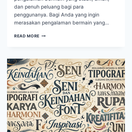
dan penuh peluang bagi para
penggunanya. Bagi Anda yang ingin
merasakan pengalaman bermain yang…
VITAL89
READ MORE
PLATFORM
GAME
ONLINE
MODERN
DENGAN
SISTEM
AMAN
DAN
PELUANG
MENANG
BESAR