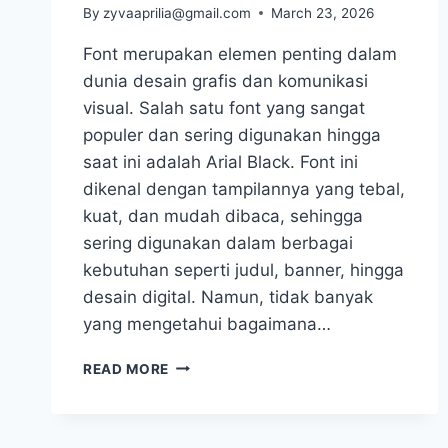
By
zyvaaprilia@gmail.com
March 23, 2026
Font merupakan elemen penting dalam
dunia desain grafis dan komunikasi
visual. Salah satu font yang sangat
populer dan sering digunakan hingga
saat ini adalah Arial Black. Font ini
dikenal dengan tampilannya yang tebal,
kuat, dan mudah dibaca, sehingga
sering digunakan dalam berbagai
kebutuhan seperti judul, banner, hingga
desain digital. Namun, tidak banyak
yang mengetahui bagaimana…
ASAL
READ MORE
MULA
FONT
ARIAL
BLACK: