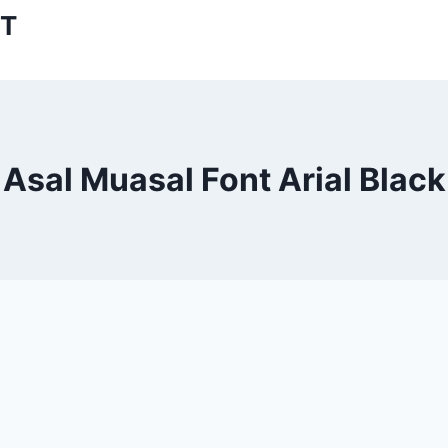
XT
Asal Muasal Font Arial Black