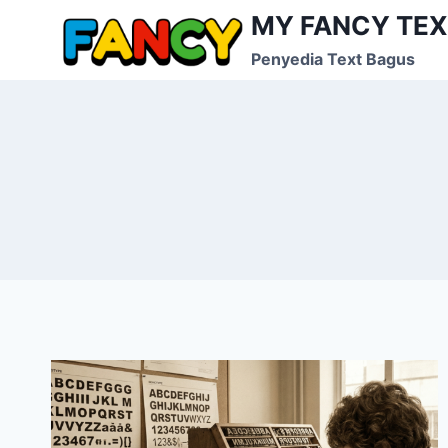
Skip
MY FANCY TE
to
Penyedia Text Bagus
content