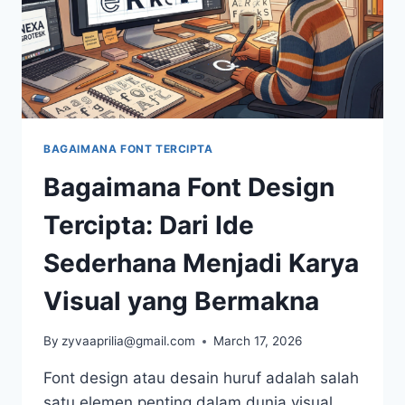
BAGAIMANA FONT TERCIPTA
Bagaimana Font Design
Tercipta: Dari Ide
Sederhana Menjadi Karya
Visual yang Bermakna
By
zyvaaprilia@gmail.com
March 17, 2026
Font design atau desain huruf adalah salah
satu elemen penting dalam dunia visual,