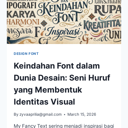
YANG
BERMAKNA
DESIGN FONT
Keindahan Font dalam
Dunia Desain: Seni Huruf
yang Membentuk
Identitas Visual
By
zyvaaprilia@gmail.com
March 15, 2026
My Fancy Text sering menjadi inspirasi bagi