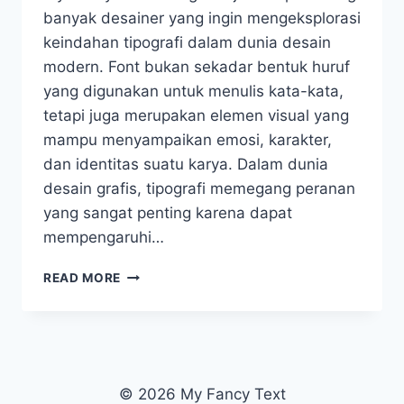
banyak desainer yang ingin mengeksplorasi
keindahan tipografi dalam dunia desain
modern. Font bukan sekadar bentuk huruf
yang digunakan untuk menulis kata-kata,
tetapi juga merupakan elemen visual yang
mampu menyampaikan emosi, karakter,
dan identitas suatu karya. Dalam dunia
desain grafis, tipografi memegang peranan
yang sangat penting karena dapat
mempengaruhi…
KEINDAHAN
READ MORE
FONT
DALAM
DUNIA
DESAIN:
SENI
HURUF
© 2026 My Fancy Text